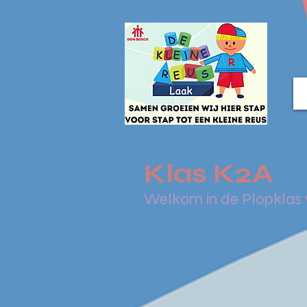
Klas K2A
Welkom in de Plopklas 