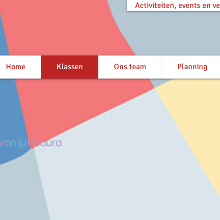
Activiteiten, events en 
Home
Klassen
Ons team
Planning
van juf Laura