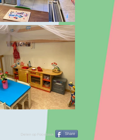
Share
Delen op Facebook