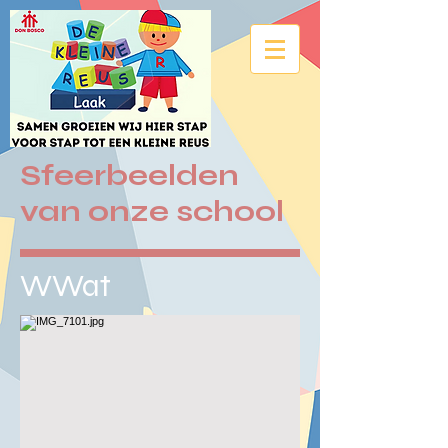
Sfeerbeelden
van onze school
WWat